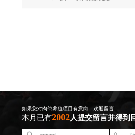
如果您对肉鸽养殖项目有意向，欢迎留言
2002
本月已有
人提交留言并得到