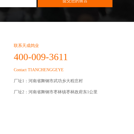
联系天成鸽业
400-009-3611
Contact TIANCHENGGEYE
厂址1：河南省舞钢市武功乡大程庄村
厂址2：河南省舞钢市枣林镇枣林政府东1公里