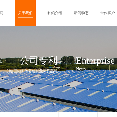
页
关于我们
种鸽介绍
新闻动态
合作客户
公司专利
Enterprise
News
创建国内肉鸽养殖行业标杆品牌