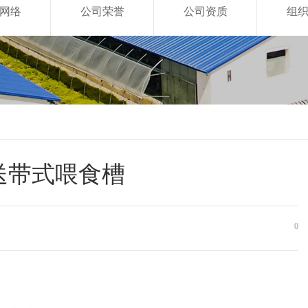
网络
公司荣誉
公司资质
组
送带式喂食槽
0