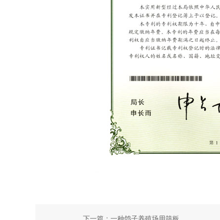
下一篇：
一种鸽子养殖场用筛板