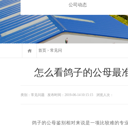
公司动态
首页
常见问
>
怎么看鸽子的公母最
类别：常见问题
发布时间：2019-06-14 10:15:15
浏览人次：
鸽子的公母鉴别相对来说是一项比较难的专业技