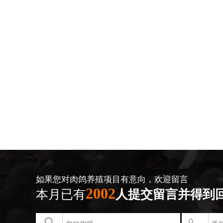
如果您对肉鸽养殖项目有意向，欢迎留言
2002
本月已有
人提交留言并得到