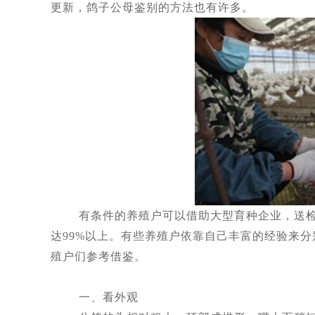
更新，鸽子公母鉴别的方法也有许多。
有条件的养殖户可以借助大型育种企业，送检鸽
达99%以上。有些养殖户依靠自己丰富的经验来
殖户们参考借鉴。
一、看外观