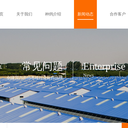
页
关于我们
种鸽介绍
新闻动态
合作客户
常见问题
Enterprise
News
创建国内肉鸽养殖行业标杆品牌