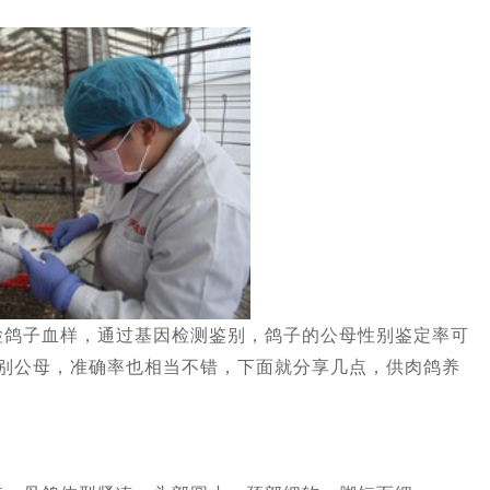
子血样，通过基因检测鉴别，鸽子的公母性别鉴定率可
分别公母，准确率也相当不错，下面就分享几点，供肉鸽养