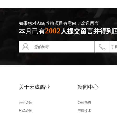
如果您对肉鸽养殖项目有意向，欢迎留言
2002
本月已有
人提交留言并得到
关于天成鸽业
新闻中心
公司介绍
公司动态
种鸽介绍
养殖技术