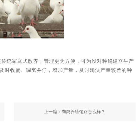
统家庭式散养，管理更为方便，可为没对种鸽建立生产
及时收蛋、调窝并仔，增加产量，及时淘汰产量较差的种
上一篇：
肉鸽养殖销路怎么样？