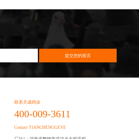
联系天成鸽业
400-009-3611
Contact TIANCHENGGEYE
厂址1：河南省舞钢市武功乡大程庄村