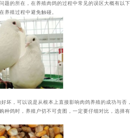
问题的所在，在养殖肉鸽的过程中常见的误区大概有以下
在养殖过程中避免触碰。
坏，可以说是从根本上直接影响肉鸽养殖的成功与否，
购种鸽时，养殖户切不可贪图，一定要仔细对比，选择有