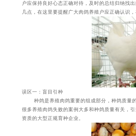
户应保持良好心态正确对待，及时的总结归纳找出
几点，在这里要提醒广大肉鸽养殖户应正确认识，
误区一：盲目引种
种鸽是养殖肉鸽重要的组成部分，种鸽质量的好
很多养殖肉鸽失败的案例大多和种鸽质量有关，引
资质的大型正规育种企业。