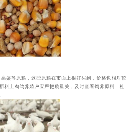
粱等原粮，这些原粮在市面上很好买到，价格也相对较
原料上肉鸽养殖户应严把质量关，及时查看饲养原料，杜
。