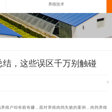
养殖技术
总结，这些误区千万别触碰
0
殖户却有赔有赚，面对养殖肉鸽失败的案例，肉鸽养殖