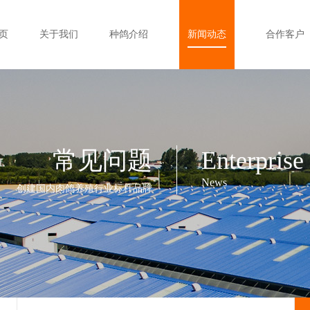
页
关于我们
种鸽介绍
新闻动态
合作客户
常见问题
Enterprise
News
创建国内肉鸽养殖行业标杆品牌