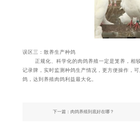
误区三：散养生产种鸽
正规化、科学化的肉鸽养殖一定是笼养，相较传
记录牌，实时监测种鸽生产情况，更方便操作，可
鸽，达到养殖肉鸽利益最大化。
下一篇：
肉鸽养殖到底好在哪？