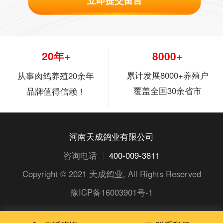
立即提交留言
20年+
8000+
累计发展8000+养殖户
从事肉鸽养殖20余年
覆盖全国30余省市
品牌值得信赖！
河南天成鸽业有限公司
咨询电话
400-009-3611
Copyright © 2021
天成鸽业
, All Rights Reserved
豫ICP备16003901号-1