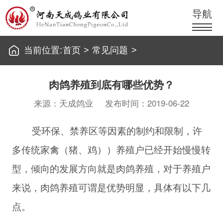
导航
当前位置:
首页
>
常见问题
>
肉鸽养殖到底有哪些优势？
来源：天成鸽业
发布时间：2019-06-22
受环保、禁养区等因素的制约和限制，许
多传统家禽（猪、鸡））养殖户已经开始慢慢转
型，倾向的发展方向就是肉鸽养殖，对于养殖户
来说，肉鸽养殖可谓是优势明显，具体有以下几
点。