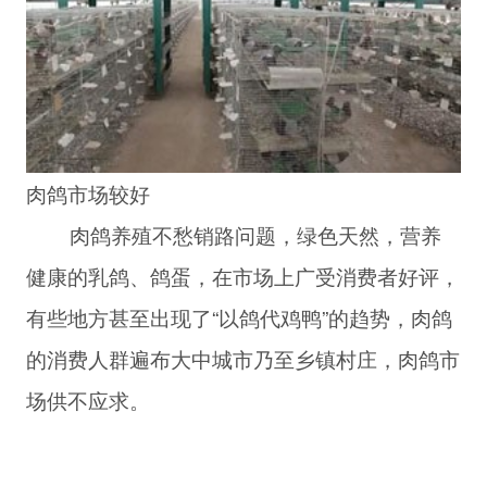
肉鸽市场较好
肉鸽养殖不愁销路问题，绿色天然，营养
健康的乳鸽、鸽蛋，在市场上广受消费者好评，
有些地方甚至出现了“以鸽代鸡鸭”的趋势，肉鸽
的消费人群遍布大中城市乃至乡镇村庄，肉鸽市
场供不应求。