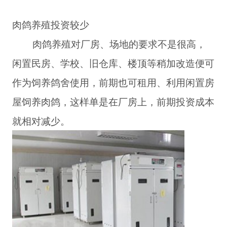
肉鸽养殖投资较少
肉鸽养殖对厂房、场地的要求不是很高，
闲置民房、学校、旧仓库、楼顶等稍加改造便可
作为饲养鸽舍使用，前期也可租用、利用闲置房
屋饲养肉鸽，这样单是在厂房上，前期投资成本
就相对减少。