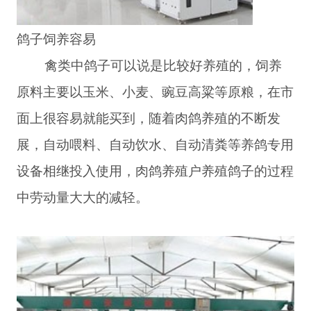
鸽子饲养容易
禽类中鸽子可以说是比较好养殖的，饲养
原料主要以玉米、小麦、豌豆高粱等原粮，在市
面上很容易就能买到，随着肉鸽养殖的不断发
展，自动喂料、自动饮水、自动清粪等养鸽专用
设备相继投入使用，肉鸽养殖户养殖鸽子的过程
中劳动量大大的减轻。