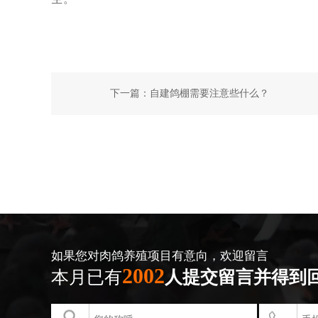
下一篇：
自建鸽棚需要注意些什么？
如果您对肉鸽养殖项目有意向，欢迎留言
2002
本月已有
人提交留言并得到