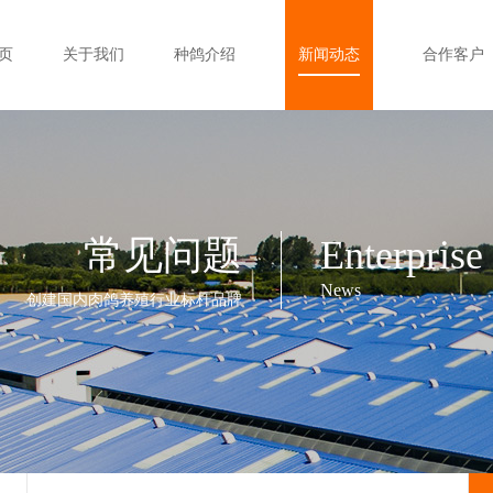
页
关于我们
种鸽介绍
新闻动态
合作客户
常见问题
Enterprise
News
创建国内肉鸽养殖行业标杆品牌