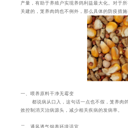
产量，有助于养殖户实现养鸽利益最大化。对于所
关建的，笼养肉鸽也不例外，那么具体的防疫措施
一、喂养原料干净无霉变
都说病从口入，这句话一点也不假，笼养肉鸽防
效控制消灭治病源头，减少相关疾病的发病率。
二、通风透气饲养环境适宜