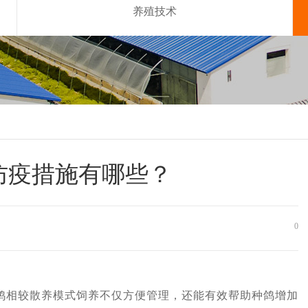
养殖技术
防疫措施有哪些？
0
相较散养模式饲养不仅方便管理，还能有效帮助种鸽增加