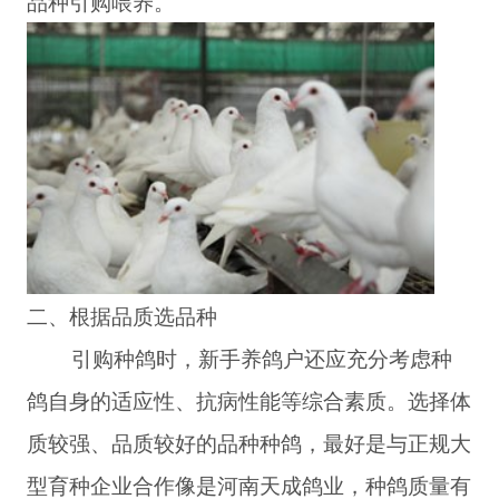
品种引购喂养。
二、根据品质选品种
引购种鸽时，新手养鸽户还应充分考虑种
鸽自身的适应性、抗病性能等综合素质。选择体
质较强、品质较好的品种种鸽，最好是与正规大
型育种企业合作像是河南天成鸽业，种鸽质量有