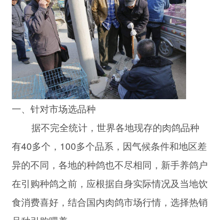
一、针对市场选品种
据不完全统计，世界各地现存的肉鸽品种
有40多个，100多个品系，因气候条件和地区差
异的不同，各地的种鸽也不尽相同，新手养鸽户
在引购种鸽之前，应根据自身实际情况及当地饮
食消费喜好，结合国内肉鸽市场行情，选择热销