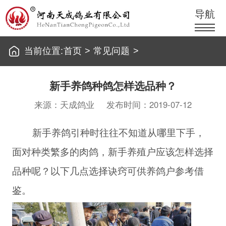
导航
当前位置:
首页
>
常见问题
>
新手养鸽种鸽怎样选品种？
来源：天成鸽业
发布时间：2019-07-12
新手养鸽引种时往往不知道从哪里下手，
面对种类繁多的肉鸽，新手养殖户应该怎样选择
品种呢？以下几点选择诀窍可供养鸽户参考借
鉴。