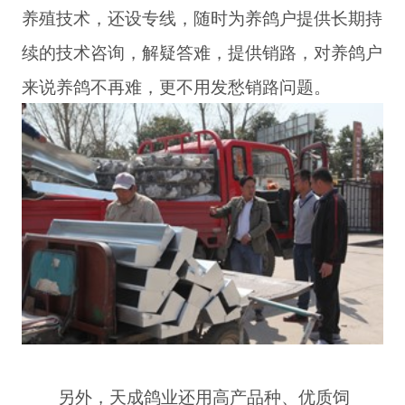
养殖技术，还设专线，随时为养鸽户提供长期持
续的技术咨询，解疑答难，提供销路，对养鸽户
来说养鸽不再难，更不用发愁销路问题。
另外，天成鸽业还用高产品种、优质饲