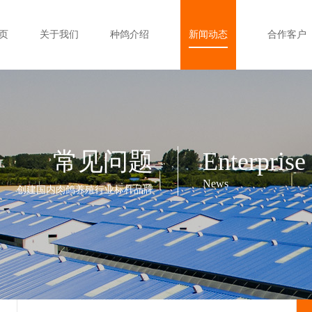
页
关于我们
种鸽介绍
新闻动态
合作客户
常见问题
Enterprise
News
创建国内肉鸽养殖行业标杆品牌