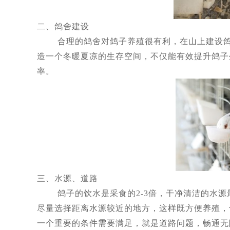
二、鸽舍建设
合理的鸽舍对鸽子养殖很有利，在山上建设鸽舍
造一个冬暖夏凉的生存空间，不仅能有效提升鸽子
率。
三、水源、道路
鸽子的饮水是采食的2-3倍，干净清洁的水源
尽量选择距离水源较近的地方，这样既方便养殖，
一个重要的条件需要满足，就是道路问题，畅通无