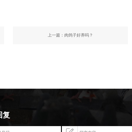
上一篇：
肉鸽子好养吗？
回复