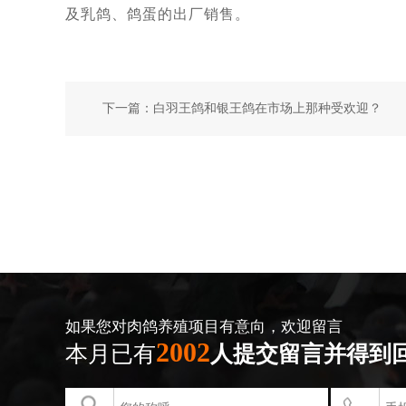
及乳鸽、鸽蛋的出厂销售。
下一篇：
白羽王鸽和银王鸽在市场上那种受欢迎？
如果您对肉鸽养殖项目有意向，欢迎留言
2002
本月已有
人提交留言并得到