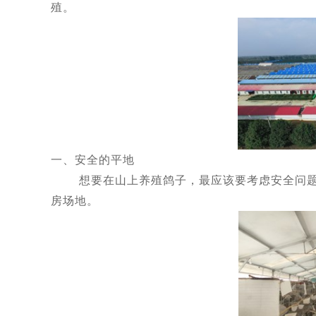
殖。
一、安全的平地
想要在山上养殖鸽子，最应该要考虑安全问题，
房场地。