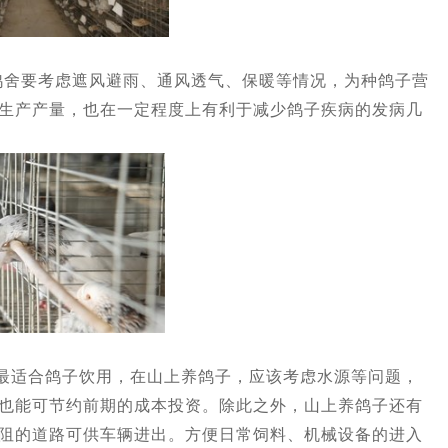
要考虑遮风避雨、通风透气、保暖等情况，为种鸽子营
生产产量，也在一定程度上有利于减少鸽子疾病的发病几
最适合鸽子饮用，在山上养鸽子，应该考虑水源等问题，
也能可节约前期的成本投资。除此之外，山上养鸽子还有
阻的道路可供车辆进出。方便日常饲料、机械设备的进入