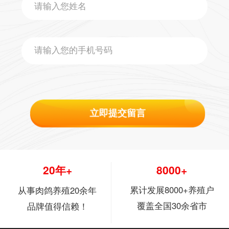
立即提交留言
20年+
8000+
累计发展8000+养殖户
从事肉鸽养殖20余年
覆盖全国30余省市
品牌值得信赖！