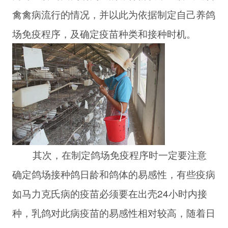
禽禽病流行的情况，并以此为依据制定自己养鸽
场免疫程序，及确定疫苗种类和接种时机。
其次，在制定鸽场免疫程序时一定要注意
确定鸽场接种鸽日龄和鸽体的易感性，有些疫病
如马力克氏病的疫苗必须要在出壳24小时内接
种，乳鸽对此病疫苗的易感性相对较高，随着日