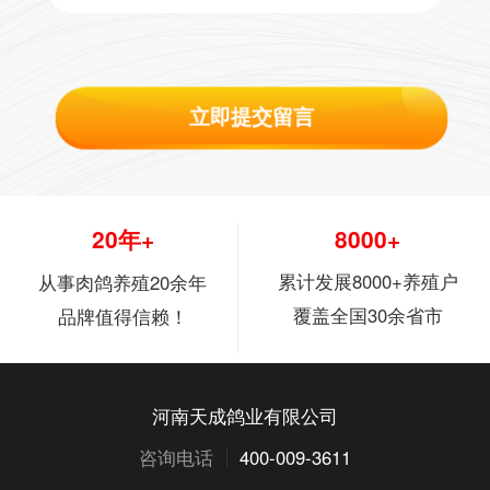
立即提交留言
20年+
8000+
累计发展8000+养殖户
从事肉鸽养殖20余年
覆盖全国30余省市
品牌值得信赖！
河南天成鸽业有限公司
咨询电话
400-009-3611