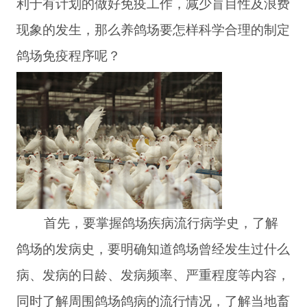
利于有计划的做好免疫工作，减少盲目性及浪费
现象的发生，那么养鸽场要怎样科学合理的制定
鸽场免疫程序呢？
首先，要掌握鸽场疾病流行病学史，了解
鸽场的发病史，要明确知道鸽场曾经发生过什么
病、发病的日龄、发病频率、严重程度等内容，
同时了解周围鸽场鸽病的流行情况，了解当地畜