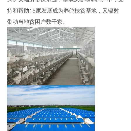
持和帮助15家发展成为养鸽扶贫基地，又辐射
带动当地贫困户数千家。