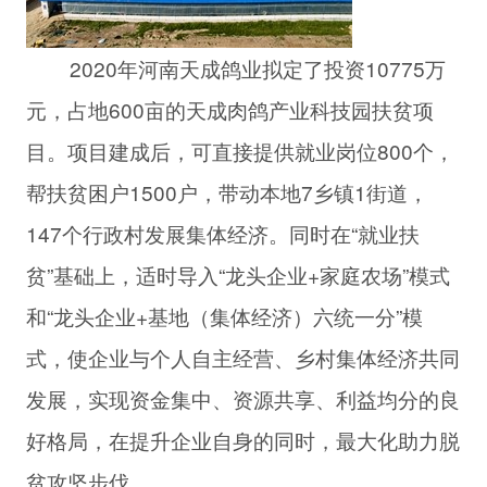
2020年河南天成鸽业拟定了投资10775万
元，占地600亩的天成肉鸽产业科技园扶贫项
目。项目建成后，可直接提供就业岗位800个，
帮扶贫困户1500户，带动本地7乡镇1街道，
147个行政村发展集体经济。同时在“就业扶
贫”基础上，适时导入“龙头企业+家庭农场”模式
和“龙头企业+基地（集体经济）六统一分”模
式，使企业与个人自主经营、乡村集体经济共同
发展，实现资金集中、资源共享、利益均分的良
好格局，在提升企业自身的同时，最大化助力脱
贫攻坚步伐。