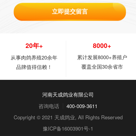
立即提交留言
20年+
8000+
累计发展8000+养殖户
从事肉鸽养殖20余年
覆盖全国30余省市
品牌值得信赖！
河南天成鸽业有限公司
咨询电话
400-009-3611
Copyright © 2021
天成鸽业
, All Rights Reserved
豫ICP备16003901号-1