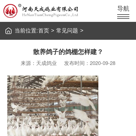
导航
当前位置:
首页
>
常见问题
>
散养鸽子的鸽棚怎样建？
来源：天成鸽业
发布时间：2020-09-28