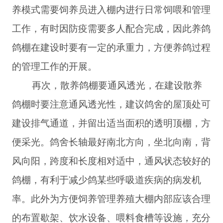
养模式需要饲养员进入棚内进行日常饲喂和管理
工作，有时因防疫需要多人配合完成，因此养鸽
鸽棚在建设时要有一定的承重力，方便养鸽过程
的管理工作的开展。
再次，散养鸽棚要通风透光，在建设散养
鸽棚时要注意通风透光性，建议鸽舍的屋顶处可
建设排气通道，并留出适当面积的透明顶棚，方
便采光。鸽舍长轴最好南北方向，坐北向南，背
风向阳，跨度和长度相对适中，通风状态较好的
鸽棚，有利于减少鸽某些呼吸道疾病的病发机
率。此外为方便饲养管理养殖大棚内部应该合理
的布置歇架、饮水设备、喂料食槽等设施，充分