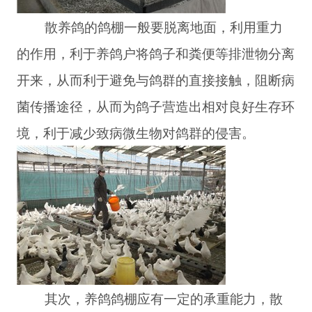
散养鸽的鸽棚一般要脱离地面，利用重力
的作用，利于养鸽户将鸽子和粪便等排泄物分离
开来，从而利于避免与鸽群的直接接触，阻断病
菌传播途径，从而为鸽子营造出相对良好生存环
境，利于减少致病微生物对鸽群的侵害。
其次，养鸽鸽棚应有一定的承重能力，散