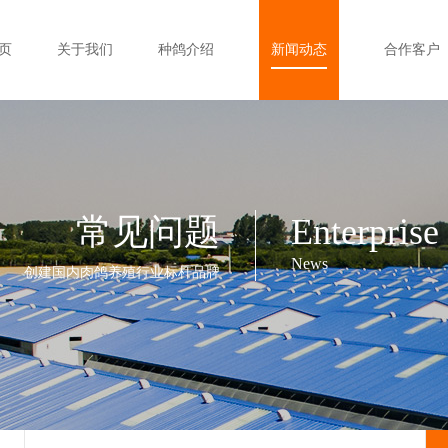
页
关于我们
种鸽介绍
新闻动态
合作客户
常见问题
Enterprise
News
创建国内肉鸽养殖行业标杆品牌