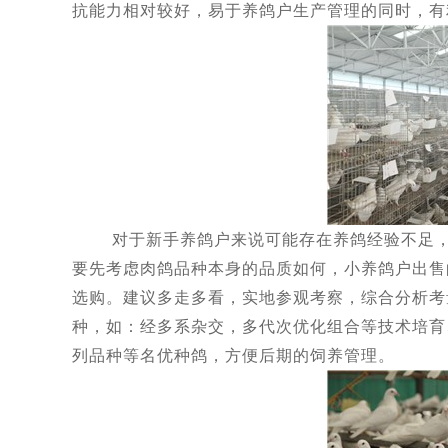
抗能力相对较好，易于养鸽户生产管理的同时，有
对于新手养鸽户来说可能存在养鸽经验不足，养
要先考虑肉鸽品种本身的品质如何，小养鸽户出售
选购。建议多走多看，实地参观考察，综合分析考
种，如：经多系杂交，多代次优化组合等技术培育
列品种等名优种鸽，方便后期的饲养管理。