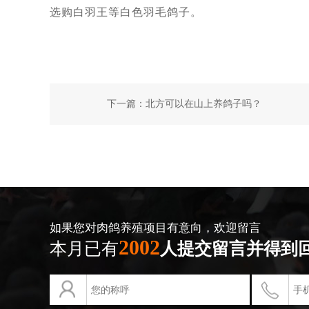
选购白羽王等白色羽毛鸽子。
下一篇：
北方可以在山上养鸽子吗？
如果您对肉鸽养殖项目有意向，欢迎留言
2002
本月已有
人提交留言并得到