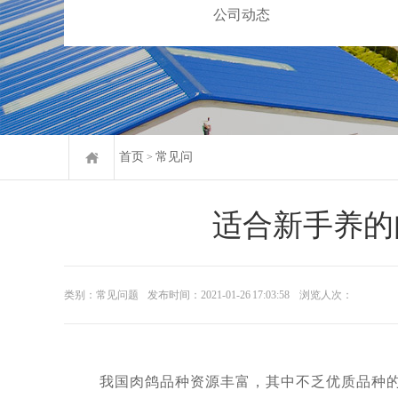
公司动态
首页
常见问
>
适合新手养的
类别：常见问题
发布时间：2021-01-26 17:03:58
浏览人次：
我国肉鸽品种资源丰富，其中不乏优质品种的种