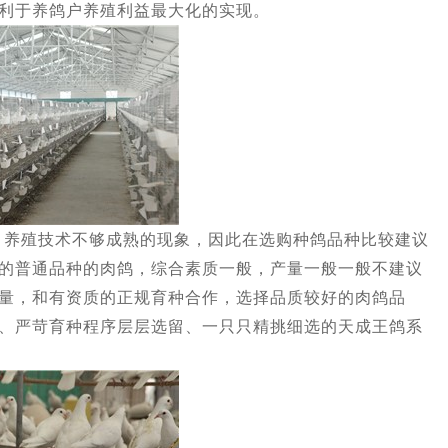
利于养鸽户养殖利益最大化的实现。
殖技术不够成熟的现象，因此在选购种鸽品种比较建议
的普通品种的肉鸽，综合素质一般，产量一般一般不建议
量，和有资质的正规育种合作，选择品质较好的肉鸽品
、严苛育种程序层层选留、一只只精挑细选的天成王鸽系