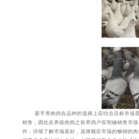
新手养肉鸽在品种的选择上应结合目标市场需求
销售，因此在养殖肉鸽之前养鸽户应明确销售市场
作，详细了解市场喜好，选择顺应市场的畅销的肉