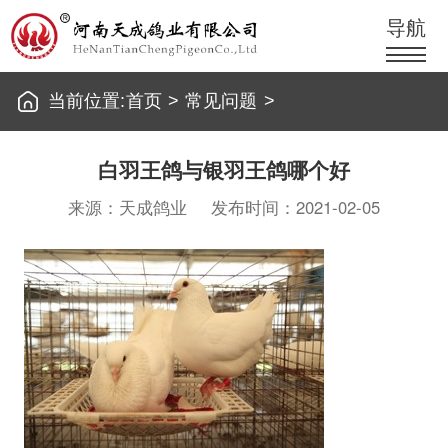
导航
当前位置:
首页
>
常见问题
>
白羽王鸽与银羽王鸽哪个好
来源：天成鸽业
发布时间：2021-02-05