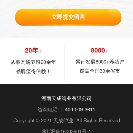
立即提交留言
20年+
8000+
累计发展8000+养殖户
从事肉鸽养殖20余年
覆盖全国30余省市
品牌值得信赖！
河南天成鸽业有限公司
咨询电话
400-009-3611
Copyright © 2021
天成鸽业
, All Rights Reserved
豫ICP备16003901号-1