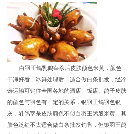
白羽王鸽乳鸽宰杀后皮肤颜色米黄，颜色
干净好看，冰鲜处理后，适合做白条批发，经冷
链运输可销往全国各地的酒店、饭店。鸽子皮肤
的颜色与羽色有一定的关系，银羽王鸽羽色银
灰，乳鸽宰杀皮肤颜色不似白羽王鸽般米黄，其
肤色泛红不太适合做白条批发销售，但银羽王鸽