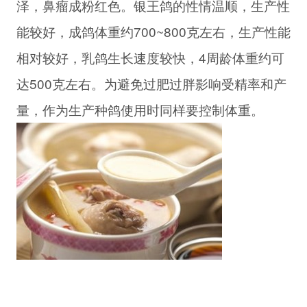
泽，鼻瘤成粉红色。银王鸽的性情温顺，生产性
能较好，成鸽体重约700~800克左右，生产性能
相对较好，乳鸽生长速度较快，4周龄体重约可
达500克左右。为避免过肥过胖影响受精率和产
量，作为生产种鸽使用时同样要控制体重。