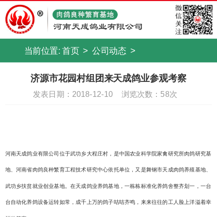
当前位置:
首页
>
公司动态
>
济源市花园村组团来天成鸽业参观考察
发表日期：2018-12-10
浏览次数：
58次
河南天成鸽业有限公司位于武功乡大程庄村，是中国农业科学院家禽研究所肉鸽研究基
地、河南省肉鸽良种繁育工程技术研究中心依托单位，又是舞钢市天成肉鸽养殖基地、
武功乡扶贫就业创业基地。在天成鸽业养鸽基地，一栋栋标准化养鸽舍整齐划一，一台
台自动化养鸽设备运转如常，成千上万的鸽子咕咕齐鸣，来来往往的工人脸上洋溢着幸