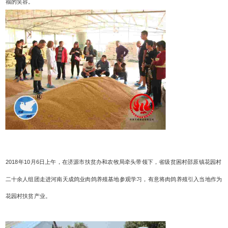
福的笑容。
2018年10月6日上午，在济源市扶贫办和农牧局牵头带领下，省级贫困村邵原镇花园村
二十余人组团走进河南天成鸽业肉鸽养殖基地参观学习，有意将肉鸽养殖引入当地作为
花园村扶贫产业。