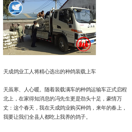
天成鸽业工人将精心选出的种鸽装载上车
天虽寒、人心暖。随着装载满车的种鸽运输车正式启程
北上，在家得知消息的冯先生更是劲头十足，豪情万
丈：这个春天，我在天成鸽业购买种鸽，来年的春上，
我要让我们全县人都吃上我养的鸽子。