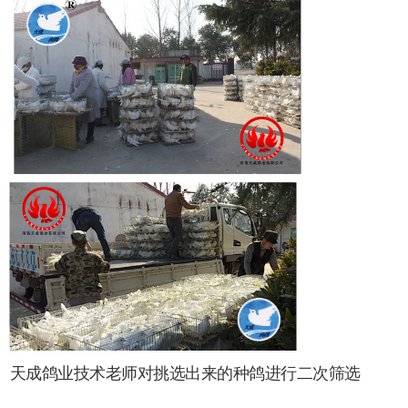
天成鸽业技术老师对挑选出来的种鸽进行二次筛选