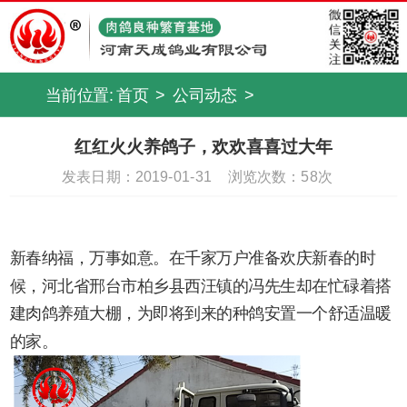
当前位置:
首页
>
公司动态
>
红红火火养鸽子，欢欢喜喜过大年
发表日期：2019-01-31
浏览次数：
58次
新春纳福，万事如意。在千家万户准备欢庆新春的时
候，河北省邢台市柏乡县西汪镇的冯先生却在忙碌着搭
建肉鸽养殖大棚，为即将到来的种鸽安置一个舒适温暖
的家。