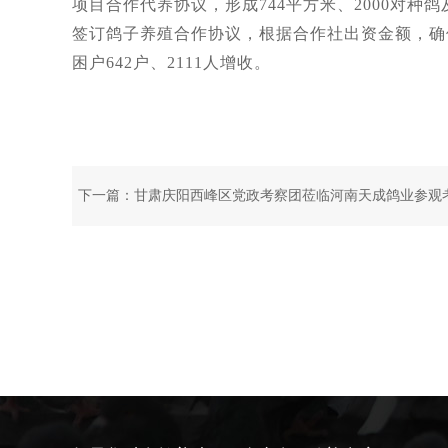
项目合作代养协议，形成744平方米、2000对种
签订鸽子养殖合作协议，根据合作社出资金额，确
困户642户、2111人增收。
下一篇：
甘肃庆阳西峰区党政考察团莅临河南天成鸽业参观
察