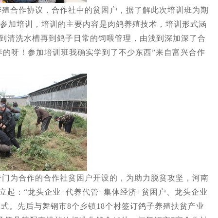
合作协议，合作社中的贫困户，据了解此次培训班为期
次参加培训，培训的主要内容是肉鸽养殖技术，培训形式涵
到清洗水槽再到鸽子日常的饲喂管理，由浅到深加深了合
养的呀！参加培训班我确实学到了不少东西”来自富兴合作
为合作的合作社贫困户开设的，为助力脱贫攻坚，河南
立起：“龙头企业+代养代管+集体经济+贫困户、龙头企业
模式。先后与舞钢市8个乡镇18个村签订鸽子养殖扶贫产业