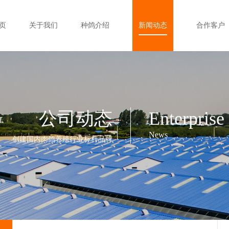
页
关于我们
种鸽介绍
新闻动态
合作客户
公司动态
Enterprise
News
创建国内肉鸽养殖行业标杆品牌