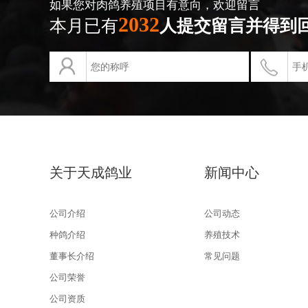
如果您对肉鸽养殖项目有意向，欢迎留言
2032
本月已有
人提交留言并得到
关于天成鸽业
新闻中心
公司介绍
公司动态
种鸽介绍
养殖技术
董事长介绍
常见问题
公司荣誉
公司资质