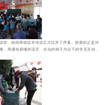
训室，肉鸽养殖技术培训正式拉开了序幕，授课的正是河
晰，用通俗易懂的语言、生动的例子与台下的学员互动，