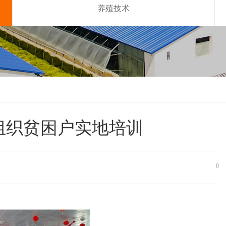
养殖技术
组织贫困户实地培训
0