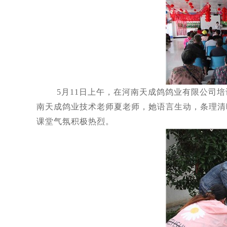
5月11日上午，在河南天成鸽鸽业有限公司培
南天成鸽业技术老师夏老师，她语言生动，条理清
课堂气氛积极热烈。