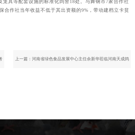
鸽及笼具等配套设施的标准化鸽舍18处。与舞钢市7家合作社
保合作社当年收益不低于其出资额的9%，带动建档立卡贫
考
上一篇：
河南省绿色食品发展中心主任余新华莅临河南天成鸽
业参观调研