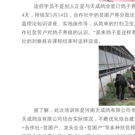
这些学员不是别人正是与天成鸽业签订鸽子养殖
4天，持续至5月14日，合作社中的贫困户将分批
盖理论知识讲座、实地操作等，从简单的打扫卫生
作社贫苦户对鸽子养殖的认识。“原来鸽子是这样
社的刘焕枝在课程结束时这样说道。
据了解，此次培训班是河南天成鸽有限公司专门
天成鸽业有限公司结合实际情况，不断优化组合建
+合作社+贫困户、龙头企业+贫困户”等多种扶贫