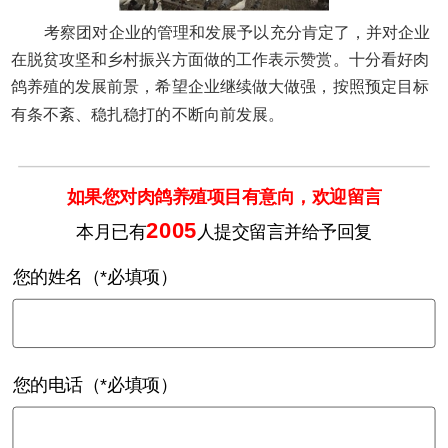
考察团对企业的管理和发展予以充分肯定了，并对企业
在脱贫攻坚和乡村振兴方面做的工作表示赞赏。十分看好肉
鸽养殖的发展前景，希望企业继续做大做强，按照预定目标
有条不紊、稳扎稳打的不断向前发展。
如果您对肉鸽养殖项目有意向，欢迎留言
2005
本月已有
人提交留言并给予回复
您的姓名（*必填项）
您的电话（*必填项）