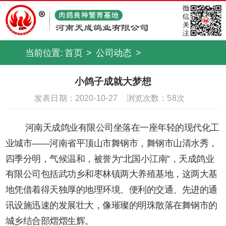
当前位置:
首页
>
公司动态
>
小鸽子成就大梦想
发表日期：2020-10-27
浏览次数：
58次
河南天成鸽业有限公司坐落在一座年轻的现代化工
业城市——河南省平顶山市舞钢市，舞钢市山清水秀，
四季分明，气候温和，被誉为“北国小江南”，天成鸽业
有限公司包括武功乡和枣林镇两大养殖基地，这两大基
地凭借着得天独厚的地理环境、便利的交通、先进的通
讯设施迅速的发展壮大，像璀璨的明珠散落在舞钢市的
城乡结合部熠熠生辉。