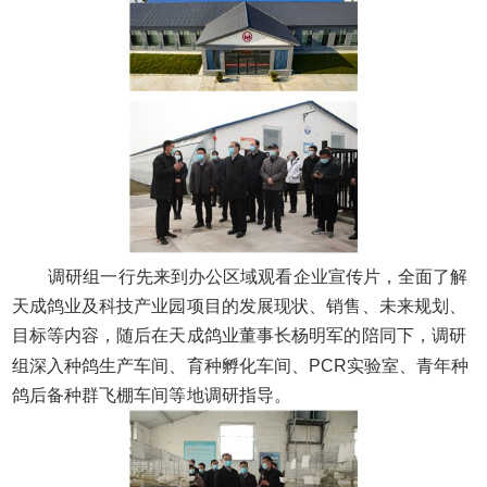
调研组一行先来到办公区域观看企业宣传片，全面了解
天成鸽业及科技产业园项目的发展现状、销售、未来规划、
目标等内容，随后在天成鸽业董事长杨明军的陪同下，调研
组深入种鸽生产车间、育种孵化车间、PCR实验室、青年种
鸽后备种群飞棚车间等地调研指导。