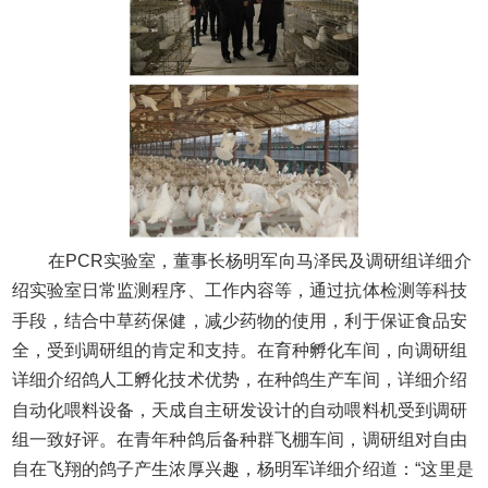
在PCR实验室，董事长杨明军向马泽民及调研组详细介
绍实验室日常监测程序、工作内容等，通过抗体检测等科技
手段，结合中草药保健，减少药物的使用，利于保证食品安
全，受到调研组的肯定和支持。在育种孵化车间，向调研组
详细介绍鸽人工孵化技术优势，在种鸽生产车间，详细介绍
自动化喂料设备，天成自主研发设计的自动喂料机受到调研
组一致好评。在青年种鸽后备种群飞棚车间，调研组对自由
自在飞翔的鸽子产生浓厚兴趣，杨明军详细介绍道：“这里是