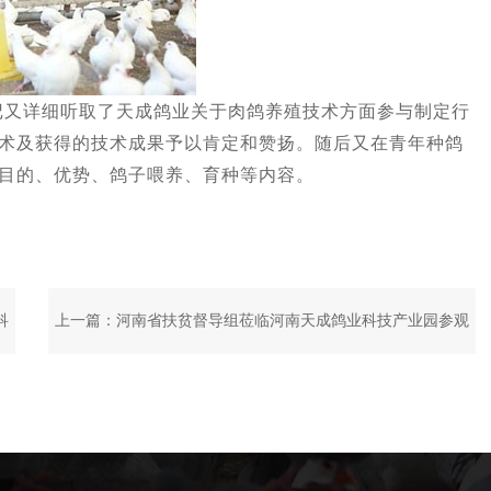
详细听取了天成鸽业关于肉鸽养殖技术方面参与制定行
术及获得的技术成果予以肯定和赞扬。随后又在青年种鸽
目的、优势、鸽子喂养、育种等内容。
科
上一篇：
河南省扶贫督导组莅临河南天成鸽业科技产业园参观
调研