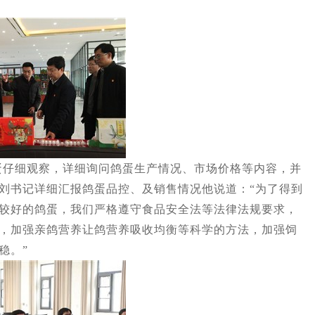
细观察，详细询问鸽蛋生产情况、市场价格等内容，并
刘书记详细汇报鸽蛋品控、及销售情况他说道：“为了得到
较好的鸽蛋，我们严格遵守食品安全法等法律法规要求，
，加强亲鸽营养让鸽营养吸收均衡等科学的方法，加强饲
稳。”