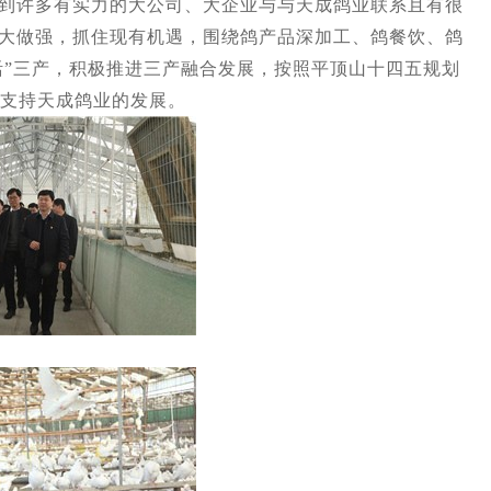
到许多有实力的大公司、大企业与与天成鸽业联系且有很
大做强，抓住现有机遇，围绕鸽产品深加工、鸽餐饮、鸽
“活”三产，积极推进三产融合发展，按照平顶山十四五规划
点支持天成鸽业的发展。