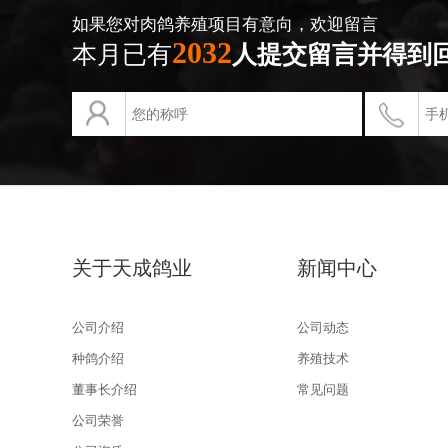
如果您对肉鸽养殖项目有意向，欢迎留言
2032
本月已有
人提交留言并得到
关于天成鸽业
新闻中心
公司介绍
公司动态
种鸽介绍
养殖技术
董事长介绍
常见问题
公司荣誉