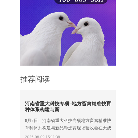
推荐阅读
河南省重大科技专项“地方畜禽精准快育
种体系构建与新
8月7日，河南省重大科技专项地方畜禽精准快
育种体系构建与新品种选育现场验收会在天成
鸽业召开。省科技厅二级巡视员陈昊，中国工
2025-08-09 15:11:38