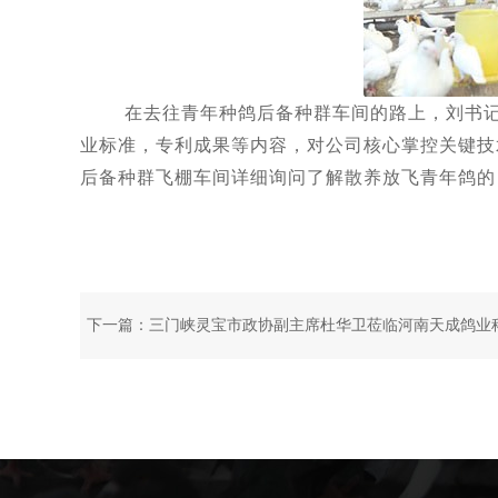
在去往青年种鸽后备种群车间的路上，刘书记又
业标准，专利成果等内容，对公司核心掌控关键技
后备种群飞棚车间详细询问了解散养放飞青年鸽的
下一篇：
三门峡灵宝市政协副主席杜华卫莅临河南天成鸽业
技产业园调研指导