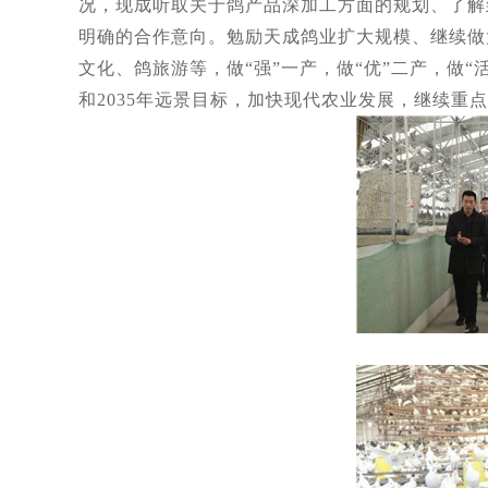
况，现成听取关于鸽产品深加工方面的规划、了解
明确的合作意向。勉励天成鸽业扩大规模、继续做
文化、鸽旅游等，做“强”一产，做“优”二产，做
和2035年远景目标，加快现代农业发展，继续重