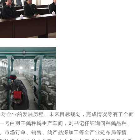
企业的发展历程、未来目标规划，完成情况等有了全面
一号白羽王鸽种鸽生产车间，刘书记仔细询问种鸽品种、
、市场订单、销售、鸽产品深加工等全产业链布局等情