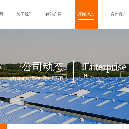
页
关于我们
种鸽介绍
新闻动态
合作客户
公司动态
Enterprise
News
创建国内肉鸽养殖行业标杆品牌