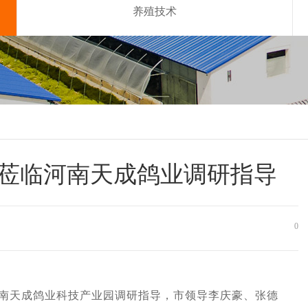
养殖技术
莅临河南天成鸽业调研指导
0
南天成鸽业科技产业园调研指导，市领导李庆豪、张德