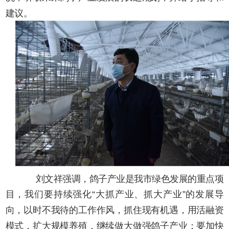
建议。
刘文祥强调，鸽子产业是我市绿色发展的重点项
目，我们要持续强化“大抓产业、抓大产业”的发展导
向，以时不我待的工作作风，抓住现有机遇，用活融资
模式，扩大规模养殖，继续做大做强鸽子产业；要加快