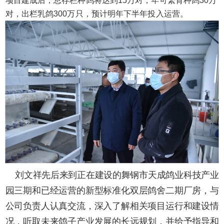
项目建成后，总存栏种鸽将达到15万对，年可繁育种鸽30万
对，出栏乳鸽300万只，预计明年下半年投入运营。
刘文祥先后来到正在建设的舞钢市天成鸽业科技产业
园三期和已经运营的新型标准化双层鸽舍二期厂房，与
公司负责人认真交流，深入了解相关项目运行和建设情
况，听取未来鸽子产业发展的长远规划，并给予指导和