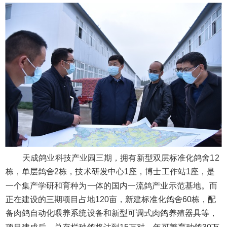
天成鸽业科技产业园三期，拥有新型双层标准化鸽舍12
栋，单层鸽舍2栋，技术研发中心1座，博士工作站1座，是
一个集产学研和育种为一体的国内一流鸽产业示范基地。而
正在建设的三期项目占地120亩，新建标准化鸽舍60栋，配
备肉鸽自动化喂养系统设备和新型可调式肉鸽养殖器具等，