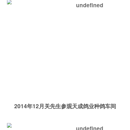
2014
年12月关先生参观天成鸽业种鸽车间