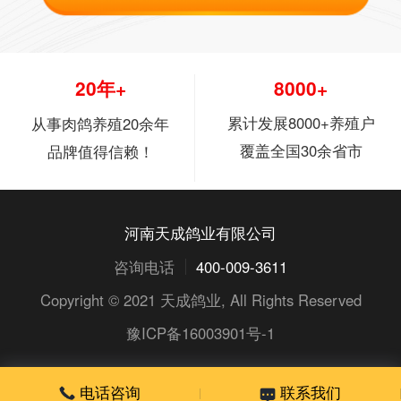
20年+
8000+
累计发展8000+养殖户
从事肉鸽养殖20余年
覆盖全国30余省市
品牌值得信赖！
河南天成鸽业有限公司
咨询电话
400-009-3611
Copyright © 2021
天成鸽业
, All Rights Reserved
豫ICP备16003901号-1
电话咨询
联系我们