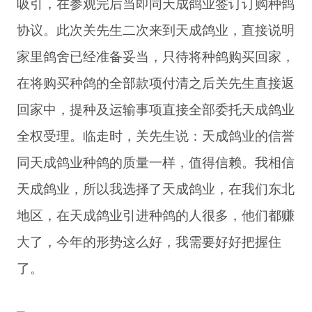
吸引，在参观完后当即同天成鸽业签订订购种鸽
协议。此次关先生二次来到天成鸽业，直接说明
家里鸽舍已经准备妥当，只待将种鸽购买回家，
在将购买种鸽的全部款项付清之后关先生直接返
回家中，提种及运输事项直接全部委托天成鸽业
全权受理。临走时，关先生说：天成鸽业的信誉
同天成鸽业种鸽的质量一样，值得信赖。我相信
天成鸽业，所以我选择了天成鸽业，在我们东北
地区，在天成鸽业引进种鸽的人很多，他们都赚
大了，今年的形势这么好，我需要好好把握住
了。