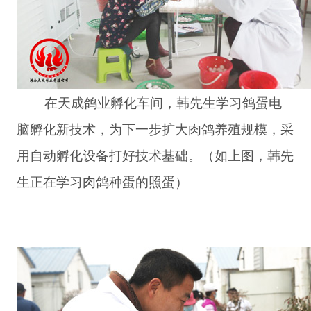
在天成鸽业孵化车间，韩先生学习鸽蛋电
脑孵化新技术，为下一步扩大肉鸽养殖规模，采
用自动孵化设备打好技术基础。（如上图，韩先
生正在学习肉鸽种蛋的照蛋）