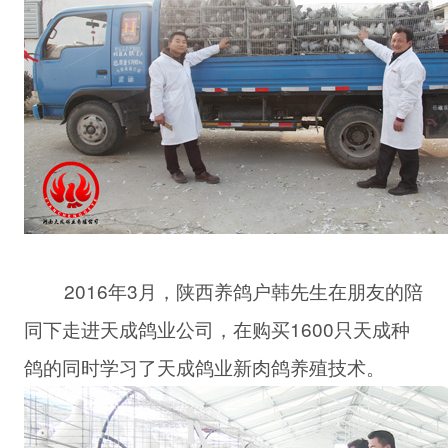
2016年3月，陕西养鸽户韩先生在朋友的陪
同下走进天成鸽业公司，在购买1600只天成种
鸽的同时学习了天成鸽业新肉鸽养殖技术。