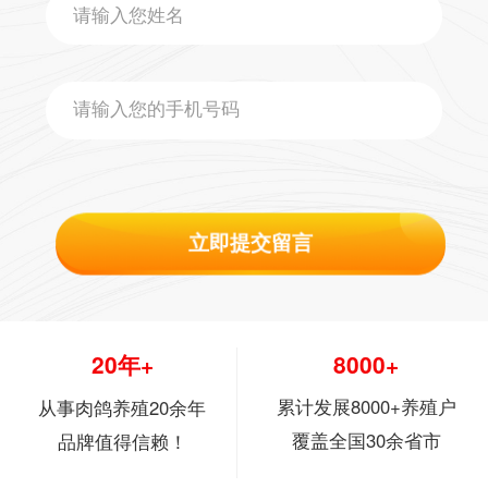
立即提交留言
20年+
8000+
累计发展8000+养殖户
从事肉鸽养殖20余年
覆盖全国30余省市
品牌值得信赖！