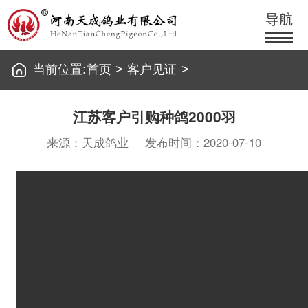
导航
当前位置:
首页
>
客户见证
>
江苏客户引购种鸽2000羽
来源：天成鸽业
发布时间：2020-07-10