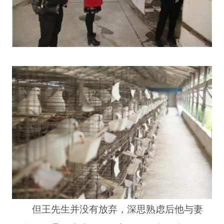
但王先生并没有放弃，深思熟虑后他与妻