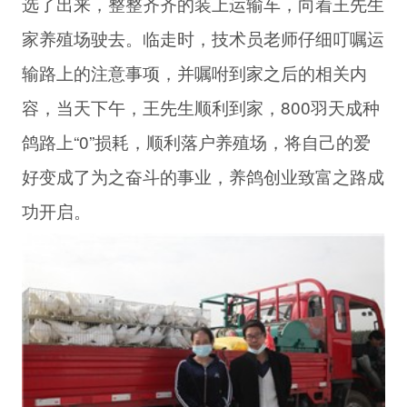
选了出来，整整齐齐的装上运输车，向着王先生
家养殖场驶去。临走时，技术员老师仔细叮嘱运
输路上的注意事项，并嘱咐到家之后的相关内
容，当天下午，王先生顺利到家，800羽天成种
鸽路上“0”损耗，顺利落户养殖场，将自己的爱
好变成了为之奋斗的事业，养鸽创业致富之路成
功开启。