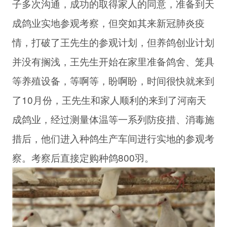
子多次沟通，成功的取得家人的同意，准备到天
成鸽业实地参观考察，但突如其来新冠肺炎疫
情，打破了王先生的参观计划，但养鸽创业计划
并没有搁浅，王先生开始在家里准备鸽舍、笼具
等养殖设备，等啊等，盼啊盼，时间很快就来到
了10月份，王先生和家人顺利的来到了河南天
成鸽业，经过测量体温等一系列防疫措、消毒施
措后，他们进入种鸽生产车间进行实地的参观考
察。考察后直接定购种鸽800羽。