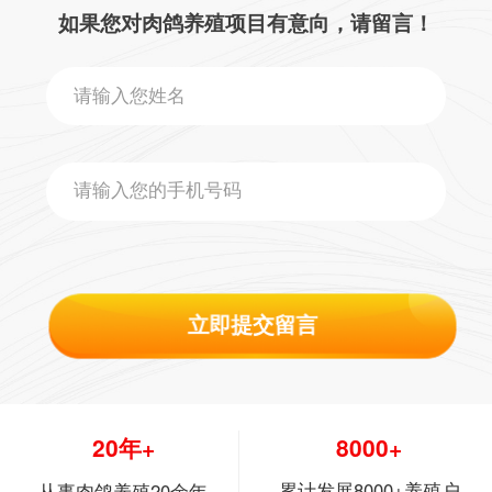
如果您对肉鸽养殖项目有意向，请留言！
立即提交留言
20年+
8000+
累计发展8000+养殖户
从事肉鸽养殖20余年