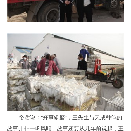
俗话说：“好事多磨”，王先生与天成种鸽的
故事并非一帆风顺。故事还要从几年前说起，王