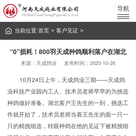
导航
当前位置:
首页
>
客户见证
>
“0”损耗！800羽天成种鸽顺利落户在湖北
来源：天成鸽业
发布时间：2020-10-26
10月24日上午，天成鸽业三期——天成鸽
业科技产业园内工人、技术员老师早早的为挑选
种鸽做好准备。湖北客户王先生的一到，挑选工
作就开始了，技术员老师当着王先生的面一只一
只的精挑细选，转眼种鸽在他的见证下被精挑细