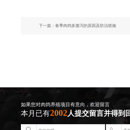
下一篇：
春季肉鸽多腹泻的原因及防治措施
如果您对肉鸽养殖项目有意向，欢迎留言
2002
本月已有
人提交留言并得到