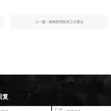
上一篇：
肉鸽管理技术三大要点
回复