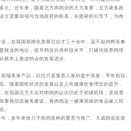
多久。近年来，随着北方肉鸽业的大力发展，北方诸多政
业主需要加强与当地政府的联系，在政府的引导下，为肉
，在我国规模化发展仅仅才三十余年，远不如鸡鸭等禽
畜牧业的地位，提升鸽业自身科技水平，打破传统养鸽理
从根本上推进鸽业的发展进步。
端美食产品，以往只是显贵人家的盘中美食，早年也仅
见。随着国民经济的发展以及人民健康饮食理念的提升，
，在我国北方大众对肉鸽的认识仍处于初级阶段，这就需
加重视信息服务建设，将肉鸽这一健康美味的食品被人民
实。
，多年来致力于肉鸽良种的繁育与推广。天成鸽业欢迎