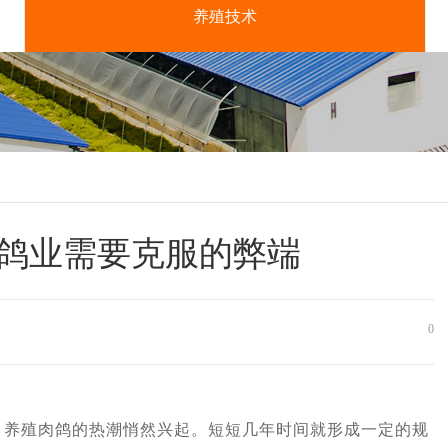
养殖技术
鸽业需要克服的弊端
0
殖肉鸽的热潮悄然兴起。短短几年时间就形成一定的规