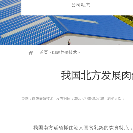
公司动态
首页
肉鸽养殖技术
>
>
我国北方发展肉
类别：肉鸽养殖技术
发布时间：2020-07-08 09:57:29
浏览人次：
我国南方诸省抓住港人喜食乳鸽的饮食特点，养