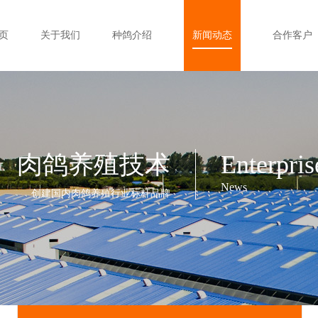
页
关于我们
种鸽介绍
新闻动态
合作客户
肉鸽养殖技术
Enterpris
News
创建国内肉鸽养殖行业标杆品牌