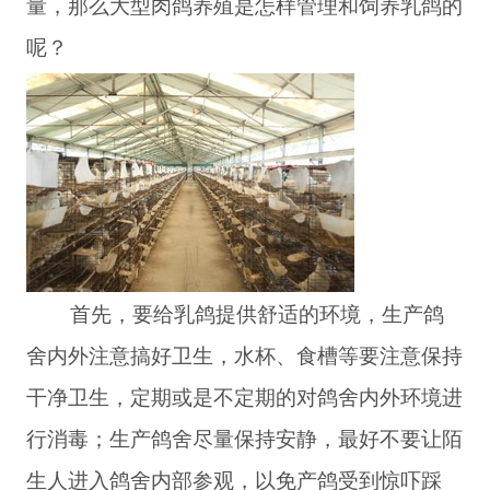
量，那么大型肉鸽养殖是怎样管理和饲养乳鸽的
呢？
首先，要给乳鸽提供舒适的环境，生产鸽
舍内外注意搞好卫生，水杯、食槽等要注意保持
干净卫生，定期或是不定期的对鸽舍内外环境进
行消毒；生产鸽舍尽量保持安静，最好不要让陌
生人进入鸽舍内部参观，以免产鸽受到惊吓踩