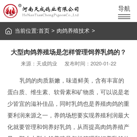
导航
当前位置:
首页
>
肉鸽养殖技术
>
大型肉鸽养殖场是怎样管理饲养乳鸽的？
来源：天成鸽业
发布时间：2020-01-22
乳鸽的肉质新嫩，味道鲜美，含有丰富的
蛋白质、维生素、软骨素和矿物质，可以说是老
少皆宜的滋补佳品，同时乳鸽也是养殖肉鸽的重
要利润来源之一，养鸽场想要实现养殖利润最大
化就要管理和饲养好乳鸽，从而提高肉鸽养殖产