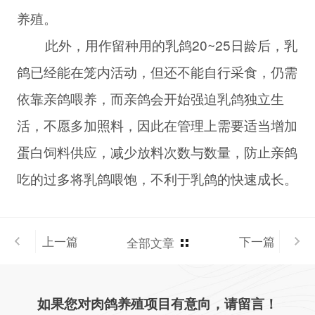
养殖。
此外，用作留种用的乳鸽20~25日龄后，乳
鸽已经能在笼内活动，但还不能自行采食，仍需
依靠亲鸽喂养，而亲鸽会开始强迫乳鸽独立生
活，不愿多加照料，因此在管理上需要适当增加
蛋白饲料供应，减少放料次数与数量，防止亲鸽
吃的过多将乳鸽喂饱，不利于乳鸽的快速成长。
上一篇
下一篇
全部文章
如果您对肉鸽养殖项目有意向，请留言！