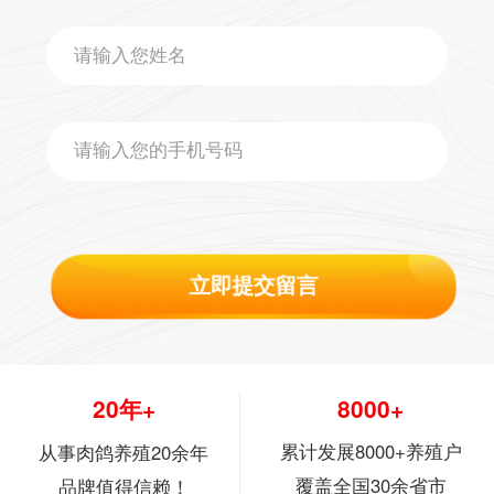
立即提交留言
20年+
8000+
累计发展8000+养殖户
从事肉鸽养殖20余年
覆盖全国30余省市
品牌值得信赖！