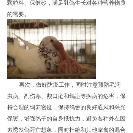
颗粒料、保健砂，满足乳鸽生长对各种营养物质
的需要。
再次，做好防疫工作，同时注意预防毛滴
虫病、副伤寒、鹅口疮和鸽痘等疾病的危害，保
持合理的饲养密度，保持鸽舍的良好通风和采光
保暖，增强鸽子的自身抵抗力，避免各种外在因
素诱发鸽死亡想象，同时杜绝和其他家禽的混合