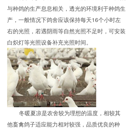
与种鸽的生产息息相关，透光的环境利于种鸽生
产，一般情况下鸽舍应该保持每天16个小时左
右的光照，若遇阴雨等自然光照不足时，可安装
白炽灯等光照设备补充光照时间。
冬暖夏凉是农舍较为理想的温度，相较其
他畜禽鸽子适应能力相对较强，品质优良的种