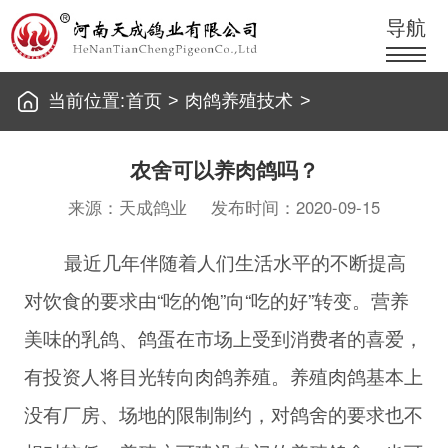
导航
当前位置:
首页
>
肉鸽养殖技术
>
农舍可以养肉鸽吗？
来源：天成鸽业
发布时间：2020-09-15
最近几年伴随着人们生活水平的不断提高
对饮食的要求由“吃的饱”向“吃的好”转变。营养
美味的乳鸽、鸽蛋在市场上受到消费者的喜爱，
有投资人将目光转向肉鸽养殖。养殖肉鸽基本上
没有厂房、场地的限制制约，对鸽舍的要求也不