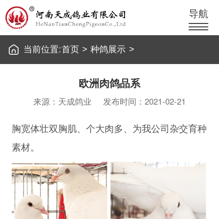
导航
当前位置:
首页
>
种鸽展示
>
欧洲肉鸽品系
来源：天成鸽业
发布时间：2021-02-21
胸宽体壮双胸肌、个大肉多、为我公司杂交育种
素材。