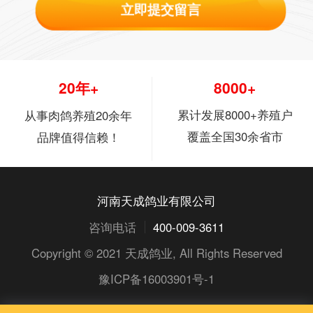
立即提交留言
20年+
8000+
累计发展8000+养殖户
从事肉鸽养殖20余年
覆盖全国30余省市
品牌值得信赖！
河南天成鸽业有限公司
咨询电话
400-009-3611
Copyright © 2021
天成鸽业
, All Rights Reserved
豫ICP备16003901号-1