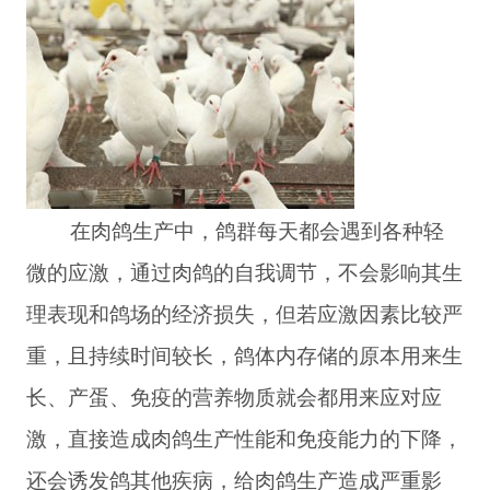
在肉鸽生产中，鸽群每天都会遇到各种轻
微的应激，通过肉鸽的自我调节，不会影响其生
理表现和鸽场的经济损失，但若应激因素比较严
重，且持续时间较长，鸽体内存储的原本用来生
长、产蛋、免疫的营养物质就会都用来应对应
激，直接造成肉鸽生产性能和免疫能力的下降，
还会诱发鸽其他疾病，给肉鸽生产造成严重影