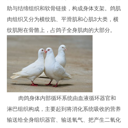
助与结缔组织和软骨链接，构成身体支架。鸽肌
肉组织又分为横纹肌、平滑肌和心肌3大类，横
纹肌附在骨骼上，占鸽子全身肌肉的大部分。
肉鸽身体内部循环系统由血液循环器官和
淋巴组织构成，主要起到将消化系统吸收的营养
输送给全身组织器官、输送氧气、把产生二氧化