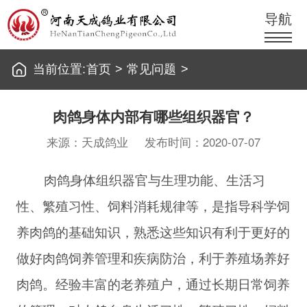
导航
当前位置:
首页
>
常见问题
>
肉鸽身体内部有哪些组织器官？
来源：天成鸽业
发布时间：2020-07-07
肉鸽身体组织器官与生理功能、生活习
性、繁殖习性、饲料消耗规律等，是指导科学饲
养肉鸽的基础知识，熟悉这些知识有利于更好的
做好肉鸽饲养管理和疾病防治，利于养殖场养好
肉鸽。经验丰富的老养殖户，通过长期日常饲养