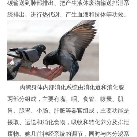
碳输送到肺部排出、把产生液体废物输送排泄系
统排出、进行热代谢、产生血液和抗体等功效。
肉鸽身体内部消化系统由消化道和消化腺
两部分组成，主要有嘴、咽、食管、嗉囊、肌
胃、腺胃、小肠、肝脏等器官组成，主要功能是
摄取、运送和消化食物，吸收和转化养分及排泄
废物。她几首神经系统的调节，同时与内分泌系