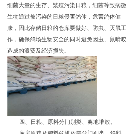
细菌大量的生存、繁殖污染日粮，细菌等致病微
生物通过被污染的日粮侵害鸽体，危害鸽体健
康，因此存储日粮的仓库要做好、防虫、灭鼠工
作，确保鸽场生物安全的同时避免因虫、鼠啃咬
造成的浪费及经济损失。
四、日粮、原料分门别类、离地堆放。
库房原粮及鸽料的堆放需分门别类，鸽料