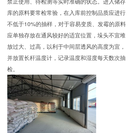
禁止使用、待检测等实时准确的状态。进入储存
库的原料要常检常验，在入库前控制品质应进行
不低于10%的抽样，对于容易变质、发霉的原料
应单独存放在通风较好的适宜位置，垛头不宜堆
放过大、过高，以利于中间层透风的高度为宜，
并放置长杆温度计，记录温度和湿度每天数次抽
检。