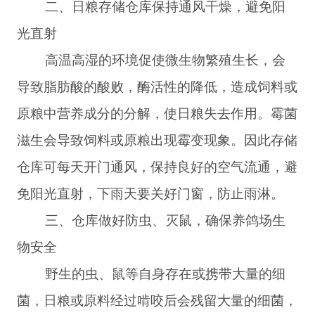
二、日粮存储仓库保持通风干燥，避免阳
光直射
高温高湿的环境促使微生物繁殖生长，会
导致脂肪酸的酸败，酶活性的降低，造成饲料或
原粮中营养成分的分解，使日粮失去作用。霉菌
滋生会导致饲料或原粮出现霉变现象。因此存储
仓库可每天开门通风，保持良好的空气流通，避
免阳光直射，下雨天要关好门窗，防止雨淋。
三、仓库做好防虫、灭鼠，确保养鸽场生
物安全
野生的虫、鼠等自身存在或携带大量的细
菌，日粮或原料经过啃咬后会残留大量的细菌，