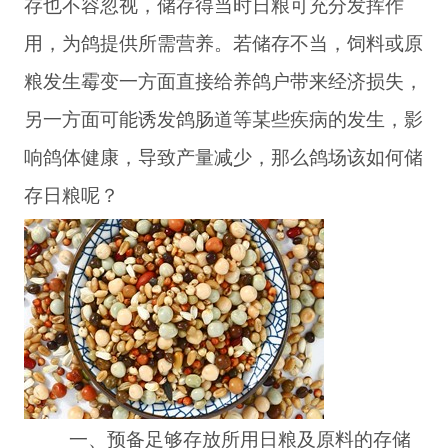
存也不容忽视，储存得当时日粮可充分发挥作
用，为鸽提供所需营养。若储存不当，饲料或原
粮发生霉变一方面直接给养鸽户带来经济损失，
另一方面可能诱发鸽肠道等某些疾病的发生，影
响鸽体健康，导致产量减少，那么鸽场该如何储
存日粮呢？
一、预备足够存放所用日粮及原料的存储