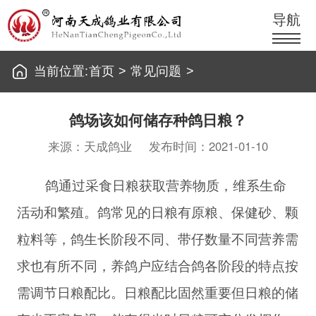
导航
当前位置:
首页
>
常见问题
>
鸽场该如何储存种鸽日粮？
来源：天成鸽业
发布时间：2021-01-10
鸽通过采食日粮获取营养物质，维系生命
活动和繁殖。鸽常见的日粮有原粮、保健砂、颗
粒料等，鸽生长阶段不同、带仔数量不同营养需
求也有所不同，养鸽户应结合鸽各阶段的特点按
需调节日粮配比。日粮配比固然重要但日粮的储