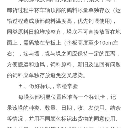
卸货过程中将车辆顶部的鸽料尽量单独存放（运
输过程造成顶部鸽料温度高，优先饲喂使用)，
同类原料日粮堆放整齐，垛底不可直接放置在地
面上，需码放在垫板上（垫板高度至少10cm左
右），垛与墙，垛与垛之间应保持一定的距离，
方便搬运和通风，饲料原料、新旧及退回有问题
的饲料应单独存放避免交叉感染。
五、做好标识，常检常验
每垛头部明显位置应准备一个标识卡，记
录该垛的种类、数量、日期，收、发使用、结余
等情况，并用不同颜色标识出货物的同意使用、