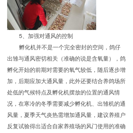
5、加强对通风的控制
孵化机并不是一个完全密封的空间，鸽仔
出雏与通风密切相关（准确的说是含氧量），鸽
孵化开始的前期对需要的氧气较低，随后逐步增
加，后期应加大通风量，此外还要结合养鸽场所
处低的气候特点及孵化机摆放的位置的通风情
况，在寒冷的冬季需要减少孵化机、出雏机的通
风量，夏季天气炎热需增加通风量，建议养殖户
反复试验得出适合自家养殖场的风门使用的准确