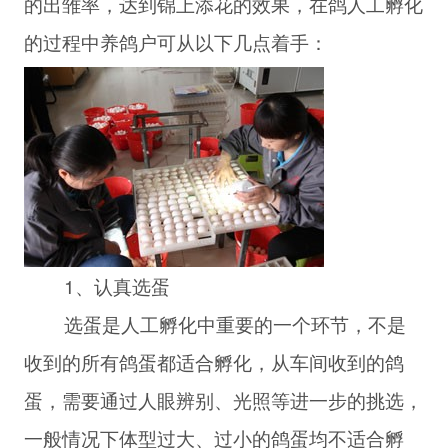
的出雏率，达到锦上添花的效果，在鸽人工孵化
的过程中养鸽户可从以下几点着手：
1、认真选蛋
选蛋是人工孵化中重要的一个环节，不是
收到的所有鸽蛋都适合孵化，从车间收到的鸽
蛋，需要通过人眼辨别、光照等进一步的挑选，
一般情况下体型过大、过小的鸽蛋均不适合孵