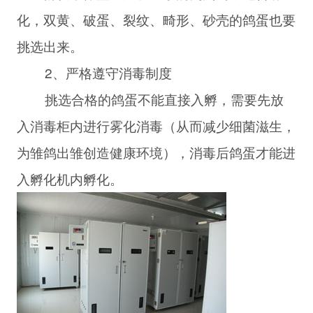
化，双黄、破蛋、裂纹、畸形、砂壳的鸽蛋也要
挑选出来。
2、严格遵守消毒制度
挑选合格的鸽蛋不能直接入孵，需要先放
入消毒柜内进行雾化消毒（从而减少细菌滋生，
为雏鸽出雏创造健康环境），消毒后鸽蛋才能进
入孵化机内孵化。