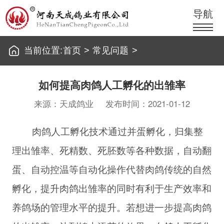
导航
当前位置:
首页
>
常见问题
>
如何提高肉鸽人工孵化的出雏率
来源：天成鸽业
发布时间：2021-01-12
肉鸽人工孵化技术通过并蛋孵化，归集整
理出雏率、死精数、死胚数等各种数据，自动翻
蛋、自动控温等自动化操作代替肉鸽传统的自然
孵化，提升肉鸽出雏率的同时有利于生产效率和
养鸽场的管理水平的提升。若想进一步提高肉鸽