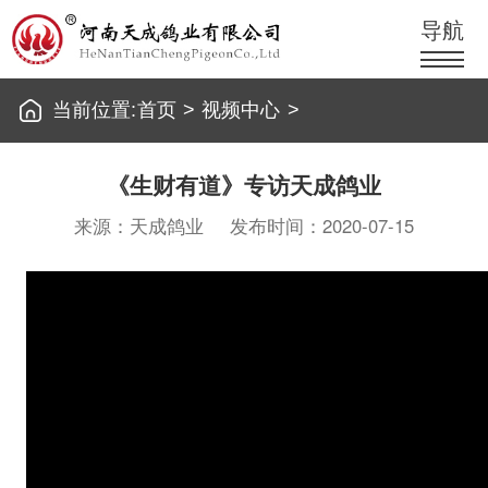
导航
当前位置:
首页
>
视频中心
>
《生财有道》专访天成鸽业
来源：天成鸽业
发布时间：2020-07-15