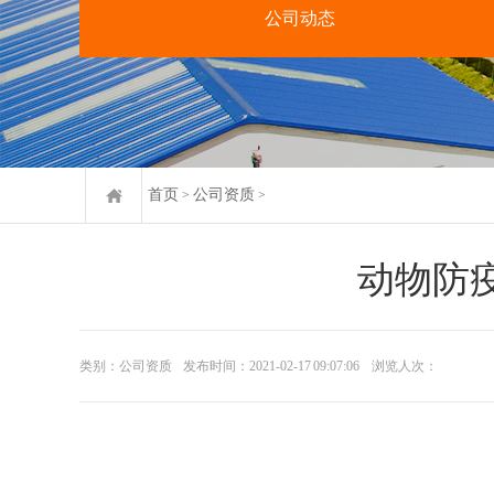
公司动态
首页
公司资质
>
>
动物防
类别：公司资质
发布时间：2021-02-17 09:07:06
浏览人次：