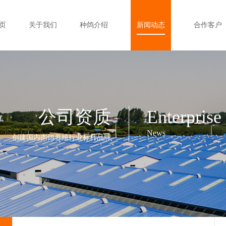
页
关于我们
种鸽介绍
新闻动态
合作客户
公司资质
Enterprise
News
创建国内肉鸽养殖行业标杆品牌