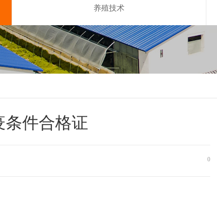
养殖技术
疫条件合格证
0