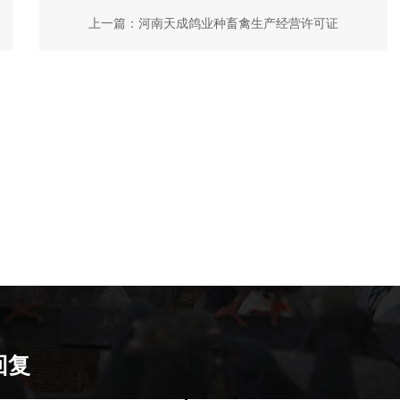
上一篇：
河南天成鸽业种畜禽生产经营许可证
回复