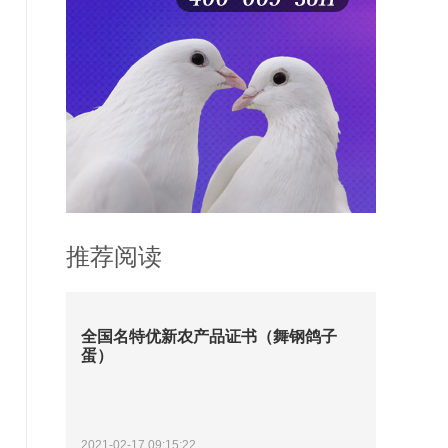
推荐阅读
全国名特优新农产品证书（舞钢鸽子
蛋）
2021-02-17 09:15:22