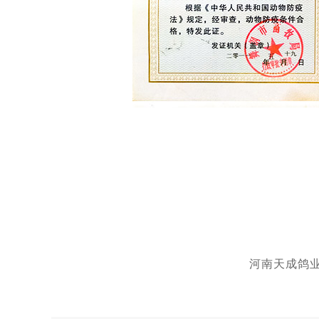
河南天成鸽