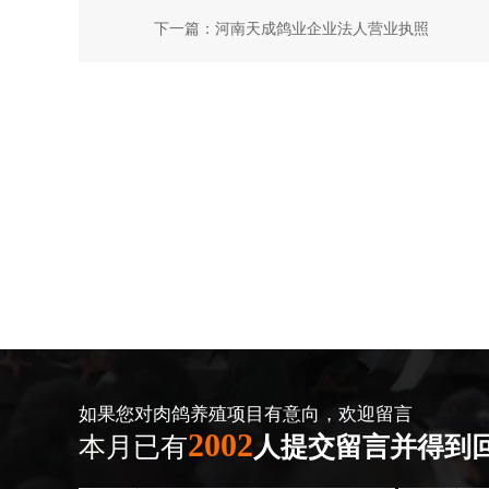
下一篇：
河南天成鸽业企业法人营业执照
如果您对肉鸽养殖项目有意向，欢迎留言
2002
本月已有
人提交留言并得到